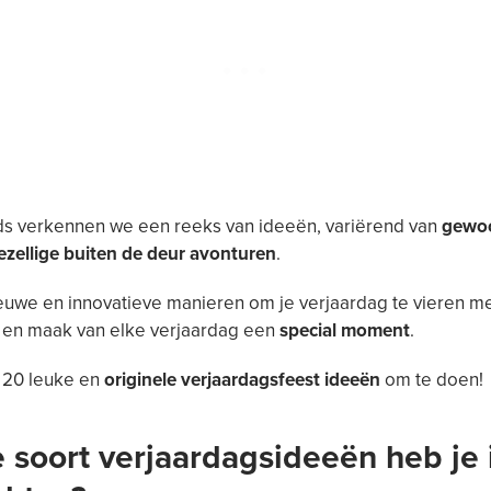
ids verkennen we een reeks van ideeën, variërend van
gewoo
ezellige buiten de deur avonturen
.
uwe en innovatieve manieren om je verjaardag te vieren m
, en maak van elke verjaardag een
special moment
.
 20 leuke en
originele verjaardagsfeest ideeën
om te doen!
 soort verjaardagsideeën heb je 