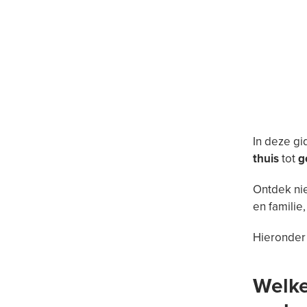
In deze g
thuis
tot
g
Ontdek nie
en familie
Hieronder
Welke