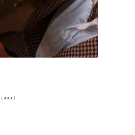
 moment