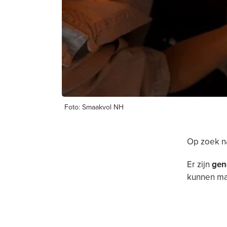
Foto: Smaakvol NH
Op zoek n
Er zijn
gen
kunnen ma