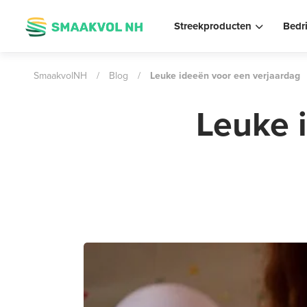
Streekproducten
Bedr
SmaakvolNH
/
Blog
/
Leuke ideeën voor een verjaardag
Leuke 