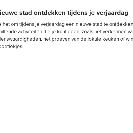
nieuwe stad ontdekken tijdens je verjaardag
s het om tijdens je verjaardag een nieuwe stad te ontdekken.
hillende activiteiten die je kunt doen, zoals het verkennen v
ienswaardigheden, het proeven van de lokale keuken of win
boetiekjes.