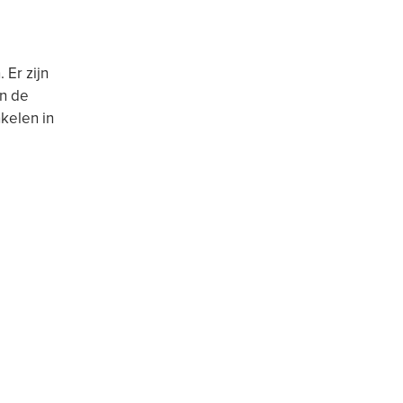
 Er zijn
an de
kelen in