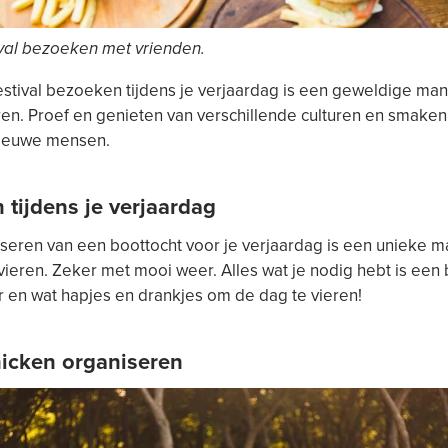
val bezoeken met vrienden.
stival bezoeken tijdens je verjaardag is een geweldige ma
ren. Proef en genieten van verschillende culturen en smaken
ieuwe mensen.
 tijdens je verjaardag
seren van een boottocht voor je verjaardag is een unieke 
vieren. Zeker met mooi weer. Alles wat je nodig hebt is een
 en wat hapjes en drankjes om de dag te vieren!
nicken organiseren