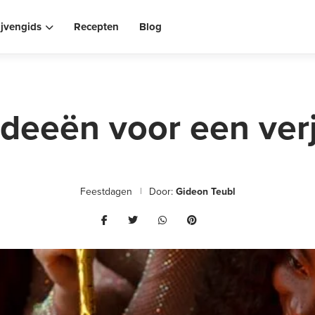
ijvengids
Recepten
Blog
ideeën voor een ver
Feestdagen
Door:
Gideon Teubl