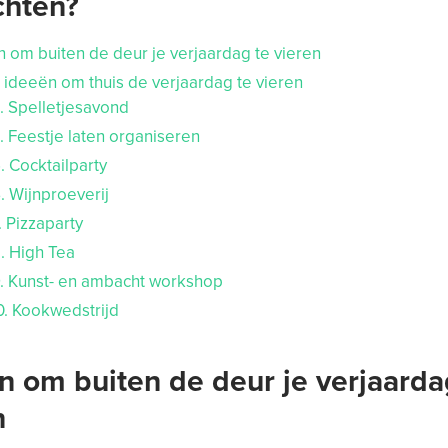
hten?
 om buiten de deur je verjaardag te vieren
ideeën om thuis de verjaardag te vieren
3. Spelletjesavond
. Feestje laten organiseren
. Cocktailparty
. Wijnproeverij
. Pizzaparty
. High Tea
9. Kunst- en ambacht workshop
0. Kookwedstrijd
n om buiten de deur je verjaarda
n