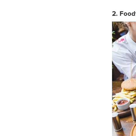
2. Food