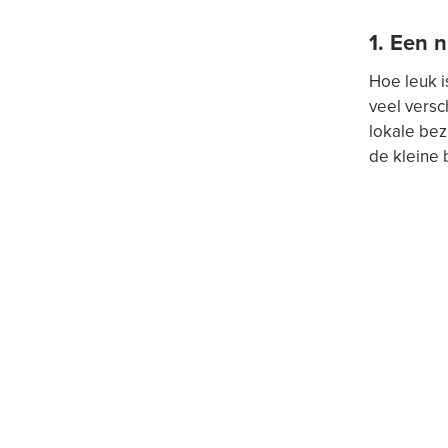
1. Een 
Hoe leuk i
veel versc
lokale bez
de kleine 