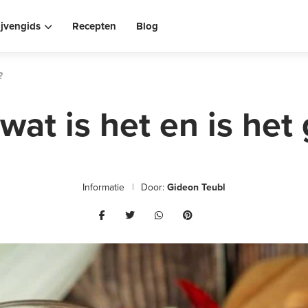
ijvengids
Recepten
Blog
?
wat is het en is he
Informatie
Door:
Gideon Teubl