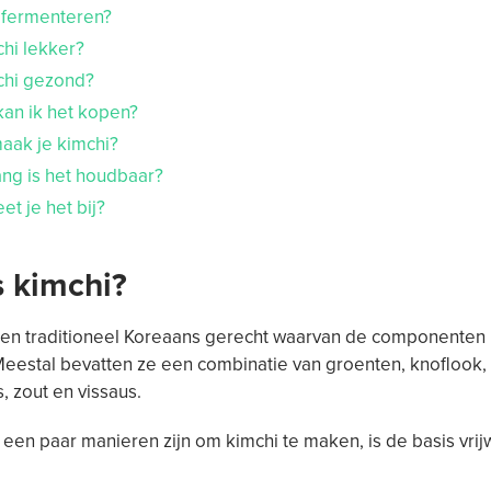
s fermenteren?
chi lekker?
chi gezond?
kan ik het kopen?
aak je kimchi?
ang is het houdbaar?
et je het bij?
s kimchi?
 een traditioneel Koreaans gerecht waarvan de componenten
Meestal bevatten ze een combinatie van groenten, knoflook
, zout en vissaus.
een paar manieren zijn om kimchi te maken, is de basis vrij