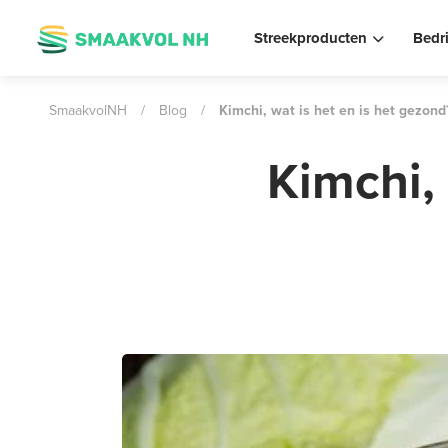
Streekproducten
Bedr
SmaakvolNH
/
Blog
/
Kimchi, wat is het en is het gezond
Kimchi, 