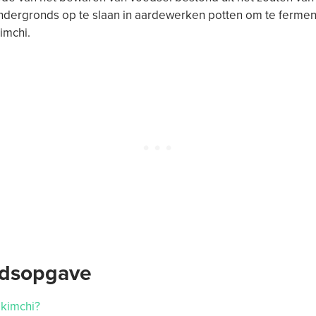
ndergronds op te slaan in aardewerken potten om te fermen
imchi.
udsopgave
 kimchi?