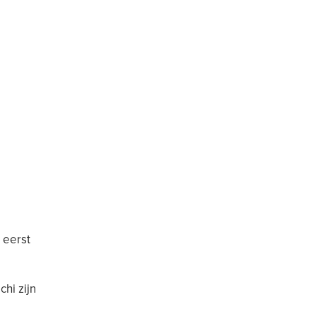
 eerst
hi zijn