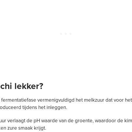
mchi lekker?
 fermentatiefase vermenigvuldigd het melkzuur dat voor het
duceerd tijdens het inleggen.
ur verlaagt de pH waarde van de groente, waardoor de kimc
en zure smaak krijgt.