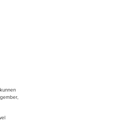
 kunnen
, gember,
wel