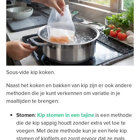
Sous-vide kip koken.
Naast het koken en bakken van kip zijn er ook andere
methoden die je kunt verkennen om variatie in je
maaltijden te brengen:
Stomen
:
Kip stomen in een tajine
is een methode
die de kip sappig houdt zonder extra vet toe te
voegen. Met deze methode kun je een hele kip
stomen of kipfilets en zorgt ervoor dat ze mals