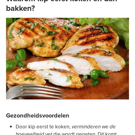
bakken?
Gezondheidsvoordelen
Door kip eerst te koken,
verminderen we de
hoeveelheid vet
die wordt gegeten. Dit komt