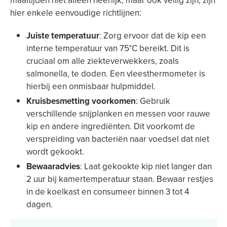
maaltijden niet alleen heerlijk, maar ook veilig zijn, zijn
hier enkele eenvoudige richtlijnen:
Juiste temperatuur
: Zorg ervoor dat de kip een
interne temperatuur van 75°C bereikt. Dit is
cruciaal om alle ziekteverwekkers, zoals
salmonella, te doden. Een vleesthermometer is
hierbij een onmisbaar hulpmiddel.
Kruisbesmetting voorkomen
: Gebruik
verschillende snijplanken en messen voor rauwe
kip en andere ingrediënten. Dit voorkomt de
verspreiding van bacteriën naar voedsel dat niet
wordt gekookt.
Bewaaradvies
: Laat gekookte kip niet langer dan
2 uur bij kamertemperatuur staan. Bewaar restjes
in de koelkast en consumeer binnen 3 tot 4
dagen.