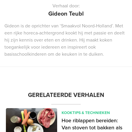
Verhaal door:
Gideon Teubl
Gideon is de oprichter van ‘Smaakvol Noord-Holland’. Met
een rijke horeca-achtergrond kookt hij met passie en deelt
hij zijn kennis over eten en drinken. Hij maakt koken
toegankelijk voor iedereen en inspireert ook
basisschoolkinderen om de keuken in te duiken.
GERELATEERDE VERHALEN
KOOKTIPS & TECHNIEKEN
Hoe riblappen bereiden:
Van stoven tot bakken als