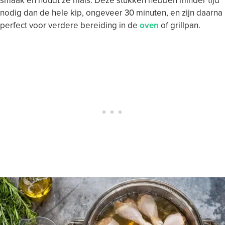
smaak en houdt ze mals. Deze stukken hebben minder tijd
nodig dan de hele kip, ongeveer 30 minuten, en zijn daarna
perfect voor verdere bereiding in de
oven
of grillpan.