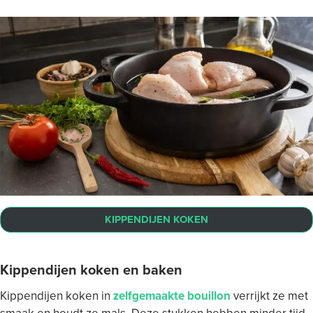
KIPPENDIJEN KOKEN
Kippendijen koken en baken
Kippendijen koken in
zelfgemaakte bouillon
verrijkt ze met