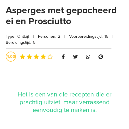
Asperges met gepocheerd
ei en Prosciutto
Type:
Ontbijt
|
Personen:
2
|
Voorbereidingstijd:
15
|
Bereidingstijd:
5
4,00
Het is een van die recepten die er
prachtig uitziet, maar verrassend
eenvoudig te maken is.