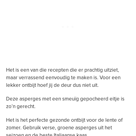
Het is een van die recepten die er prachtig uitziet,
maar verrassend eenvoudig te maken is.
Voor een
lekker ontbijt hoef jij de deur dus niet uit.
Deze asperges met een smeuïg gepocheerd eitje is
zo’n gerecht.
Het is het perfecte gezonde ontbijt voor de lente of
zomer. Gebruik verse, groene asperges uit het
seizoen en de beste Italiaanse kaas.