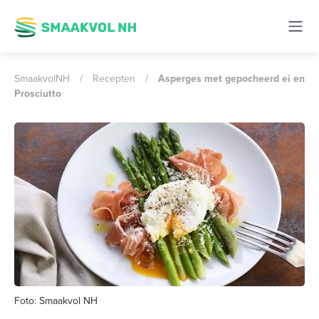
SmaakvolNH
/
Recepten
/
Asperges met gepocheerd ei en
Prosciutto
Foto: Smaakvol NH