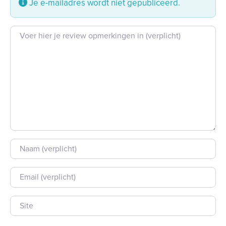
Je e-mailadres wordt niet gepubliceerd.
Beoordeling tekst
Naam
E-mail
Site