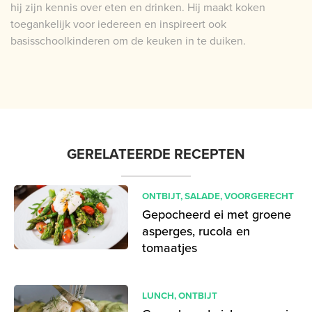
hij zijn kennis over eten en drinken. Hij maakt koken
toegankelijk voor iedereen en inspireert ook
basisschoolkinderen om de keuken in te duiken.
GERELATEERDE RECEPTEN
ONTBIJT
,
SALADE
,
VOORGERECHT
Gepocheerd ei met groene
asperges, rucola en
tomaatjes
LUNCH
,
ONTBIJT