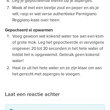
Leg je gepocheerde eieren op je asperges.
Maak af met een beetje zout en peper en als je
wilt, rasp er wat verse authentieke Parmigiano
Reggiano-kaas over heen.
Gepocheerd ei opwarmen
Voeg gewoon wat kokend water toe aan een kom
of grote mok. Leg het gepocheerde ei vervolgens
ongeveer 20 tot 30 seconden in het hete water of
totdat het is opgewarmd. Gebruik geen kokend
water!
Haal ze uit het hete water en ze zijn klaar om aan
het gerecht met asperges te voegen.
Laat een reactie achter