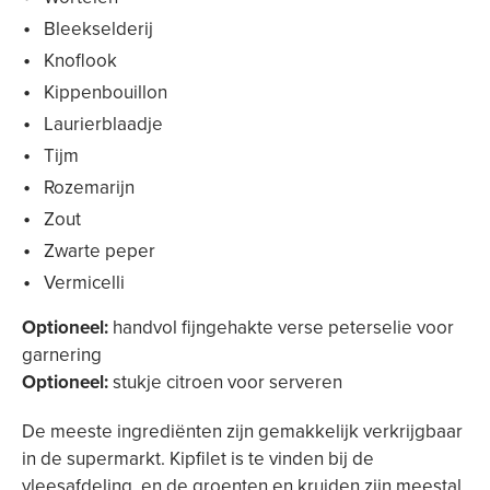
Bleekselderij
Knoflook
Kippenbouillon
Laurierblaadje
Tijm
Rozemarijn
Zout
Zwarte peper
Vermicelli
Optioneel:
handvol fijngehakte verse peterselie voor
garnering
Optioneel:
stukje citroen voor serveren
De meeste ingrediënten zijn gemakkelijk verkrijgbaar
in de supermarkt. Kipfilet is te vinden bij de
vleesafdeling, en de groenten en kruiden zijn meestal