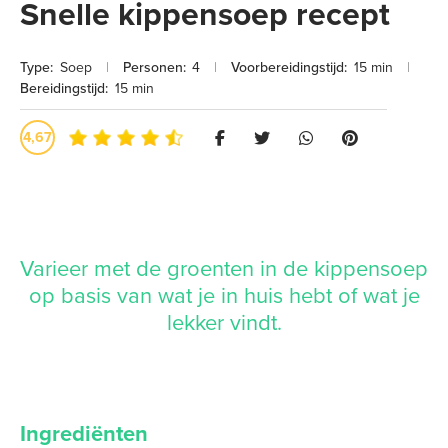
Snelle kippensoep recept
Type:
Soep
|
Personen:
4
|
Voorbereidingstijd:
15 min
|
Bereidingstijd:
15 min
4,67
Varieer met de groenten in de kippensoep
op basis van wat je in huis hebt of wat je
lekker vindt.
Ingrediënten