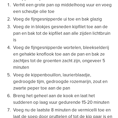
Verhit een grote pan op middelhoog vuur en voeg
een scheutje olie toe
Voeg de fijngesnipperde ui toe en bak glazig
Voeg de in blokjes gesneden kipfilet toe aan de
pan en bak tot de kipfilet aan alle zijden lichtbruin
is
Voeg de fijngesnipperde wortelen, bleekselderij
en gehakte knoflook toe aan de pan en bak ze
zachtjes tot de groenten zacht zijn, ongeveer 5
minuten
Voeg de kippenbouillon, laurierblaadje,
gedroogde tijm, gedroogde rozemarijn, zout en
zwarte peper toe aan de pan
Breng het geheel aan de kook en laat het
sudderen op laag vuur gedurende 15-20 minuten
Voeg nu de laatste 8 minuten de vermicelli toe en
laat de soep door pruttelen of tot de kip gaar is en