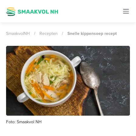
SmaakvolNH
/
Recepten
/
Snelle kippensoep recept
Foto: Smaakvol NH