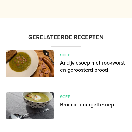
GERELATEERDE RECEPTEN
SOEP
Andijviesoep met rookworst
en geroosterd brood
SOEP
Broccoli courgettesoep