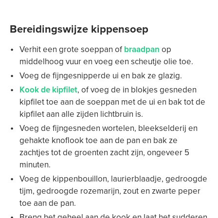
Bereidingswijze kippensoep
Verhit een grote soeppan of
braadpan
op
middelhoog vuur en voeg een scheutje olie toe.
Voeg de fijngesnipperde ui en bak ze glazig.
Kook de kipfilet
, of voeg de in blokjes gesneden
kipfilet toe aan de soeppan met de ui en bak tot de
kipfilet aan alle zijden lichtbruin is.
Voeg de fijngesneden wortelen, bleekselderij en
gehakte knoflook toe aan de pan en bak ze
zachtjes tot de groenten zacht zijn, ongeveer 5
minuten.
Voeg de kippenbouillon, laurierblaadje, gedroogde
tijm, gedroogde rozemarijn, zout en zwarte peper
toe aan de pan.
Breng het geheel aan de kook en laat het sudderen