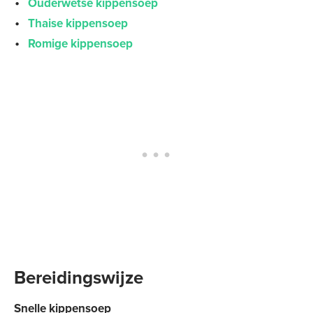
Ouderwetse kippensoep
Thaise kippensoep
Romige kippensoep
Bereidingswijze
Snelle kippensoep