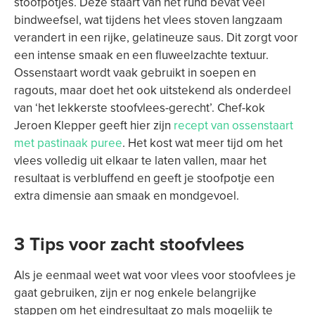
stoofpotjes. Deze staart van het rund bevat veel
bindweefsel, wat tijdens het vlees stoven langzaam
verandert in een rijke, gelatineuze saus. Dit zorgt voor
een intense smaak en een fluweelzachte textuur.
Ossenstaart wordt vaak gebruikt in soepen en
ragouts, maar doet het ook uitstekend als onderdeel
van ‘het lekkerste stoofvlees-gerecht’. Chef-kok
Jeroen Klepper geeft hier zijn
recept van ossenstaart
met pastinaak puree
. Het kost wat meer tijd om het
vlees volledig uit elkaar te laten vallen, maar het
resultaat is verbluffend en geeft je stoofpotje een
extra dimensie aan smaak en mondgevoel.
3 Tips voor zacht stoofvlees
Als je eenmaal weet wat voor vlees voor stoofvlees je
gaat gebruiken, zijn er nog enkele belangrijke
stappen om het eindresultaat zo mals mogelijk te