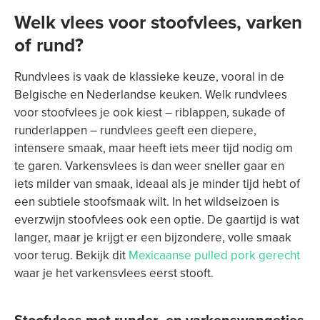
Welk vlees voor stoofvlees, varken
of rund?
Rundvlees is vaak de klassieke keuze, vooral in de
Belgische en Nederlandse keuken. Welk rundvlees
voor stoofvlees je ook kiest – riblappen, sukade of
runderlappen – rundvlees geeft een diepere,
intensere smaak, maar heeft iets meer tijd nodig om
te garen. Varkensvlees is dan weer sneller gaar en
iets milder van smaak, ideaal als je minder tijd hebt of
een subtiele stoofsmaak wilt. In het wildseizoen is
everzwijn stoofvlees ook een optie. De gaartijd is wat
langer, maar je krijgt er een bijzondere, volle smaak
voor terug. Bekijk dit
Mexicaanse pulled pork gerecht
waar je het varkensvlees eerst stooft.