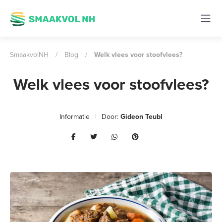
SmaakvolNH
/
Blog
/
Welk vlees voor stoofvlees?
Welk vlees voor stoofvlees?
Informatie
Door:
Gideon Teubl