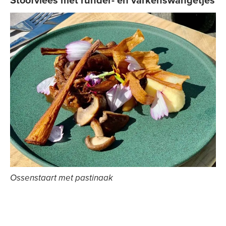
Stoofvlees met runder- en varkenswangetjes
Ossenstaart met pastinaak