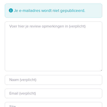
Je e-mailadres wordt niet gepubliceerd.
Beoordeling tekst
Naam
E-mail
Site