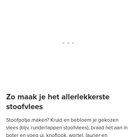
Zo maak je het allerlekkerste
stoofvlees
Stoofpotje maken? Kruid en bebloem je gekozen
vlees (bijv. runderlappen stoofvlees), braad het aan in
boter en voeg ui, knoflook, wortel, laurier en