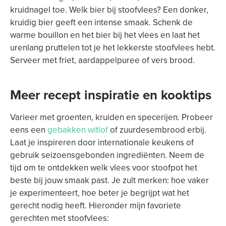
kruidnagel toe. Welk bier bij stoofvlees? Een donker,
kruidig bier geeft een intense smaak. Schenk de
warme bouillon en het bier bij het vlees en laat het
urenlang pruttelen tot je het lekkerste stoofvlees hebt.
Serveer met friet, aardappelpuree of vers brood.
Meer recept inspiratie en kooktips
Varieer met groenten, kruiden en specerijen. Probeer
eens een
gebakken witlof
of zuurdesembrood erbij.
Laat je inspireren door internationale keukens of
gebruik seizoensgebonden ingrediënten. Neem de
tijd om te ontdekken welk vlees voor stoofpot het
beste bij jouw smaak past. Je zult merken: hoe vaker
je experimenteert, hoe beter je begrijpt wat het
gerecht nodig heeft. Hieronder mijn favoriete
gerechten met stoofvlees: