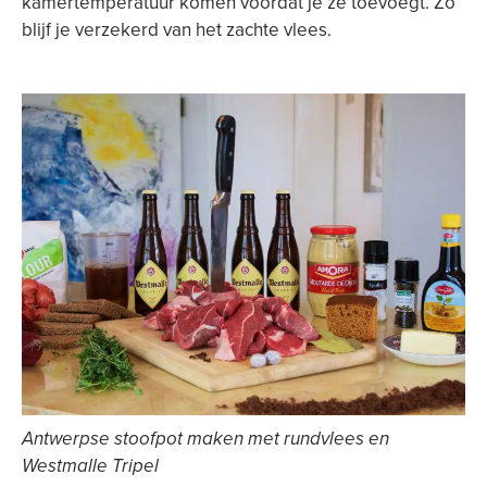
kamertemperatuur komen voordat je ze toevoegt. Zo
blijf je verzekerd van het zachte vlees.
Antwerpse stoofpot maken met rundvlees en
Westmalle Tripel