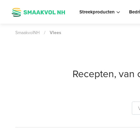
Streekproducten
Bedr
SmaakvolNH
/
Vlees
Recepten, van 