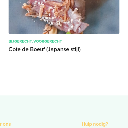
BIJGERECHT
,
VOORGERECHT
Cote de Boeuf (Japanse stijl)
r ons
Hulp nodig?