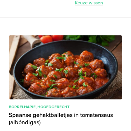
Keuze wissen
BORRELHAPJE
,
HOOFDGERECHT
Spaanse gehaktballetjes in tomatensaus
(albóndigas)