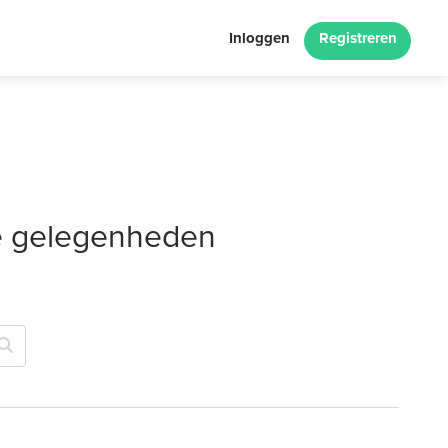
Inloggen
Registreren
le gelegenheden