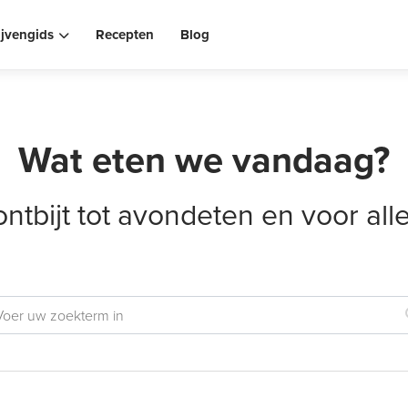
ijvengids
Recepten
Blog
Wat eten we vandaag?
ontbijt tot avondeten en voor al