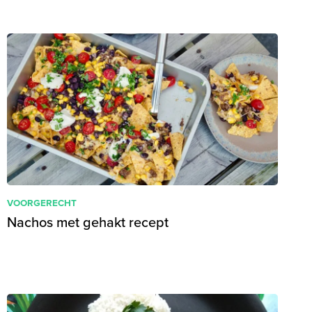
VOORGERECHT
Nachos met gehakt recept