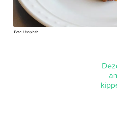
Foto: Unsplash
Deze
an
kipp