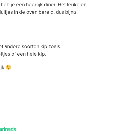
 heb je een heerlijk diner. Het leuke en
luifjes in de oven bereid, dus bijna
t andere soorten kip zoals
tjes of een hele kip.
ijk
arinade