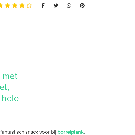
r met
et,
 hele
 fantastisch snack voor bij
borrelplank
.