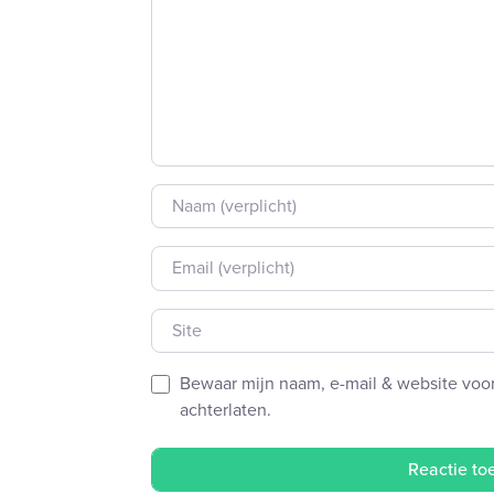
Naam
E-mail
Site
Bewaar mijn naam, e-mail & website voor
achterlaten.