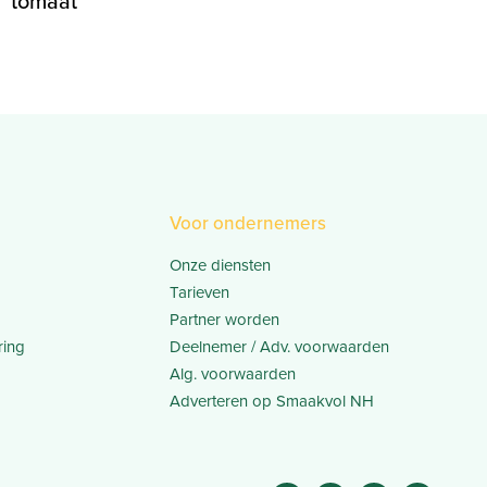
tomaat
Voor ondernemers
Onze diensten
Tarieven
Partner worden
ring
Deelnemer / Adv. voorwaarden
Alg. voorwaarden
Adverteren op Smaakvol NH