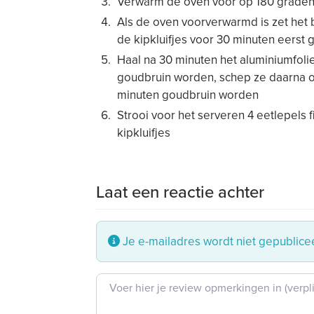
Verwarm de oven voor op 180 graden
Als de oven voorverwarmd is zet het b
de kipkluifjes voor 30 minuten eerst 
Haal na 30 minuten het aluminiumfolie 
goudbruin worden, schep ze daarna o
minuten goudbruin worden
Strooi voor het serveren 4 eetlepels 
kipkluifjes
Laat een reactie achter
Je e-mailadres wordt niet gepublice
Beoordeling tekst