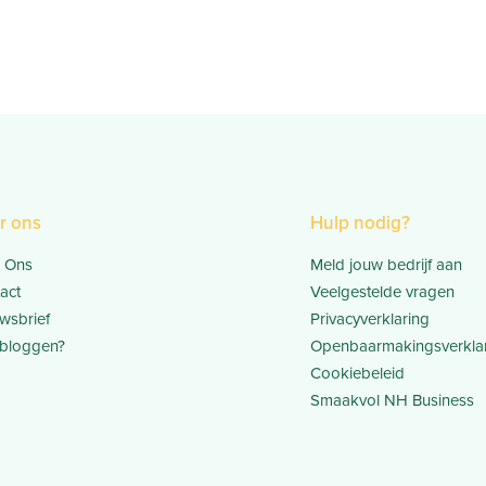
r ons
Hulp nodig?
 Ons
Meld jouw bedrijf aan
act
Veelgestelde vragen
wsbrief
Privacyverklaring
bloggen?
Openbaarmakingsverkla
Cookiebeleid
Smaakvol NH Business