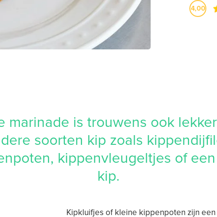
4,00
 marinade is trouwens ook lekke
dere soorten kip zoals kippendijfil
enpoten, kippenvleugeltjes of een
kip.
Kipkluifjes of kleine kippenpoten zijn een