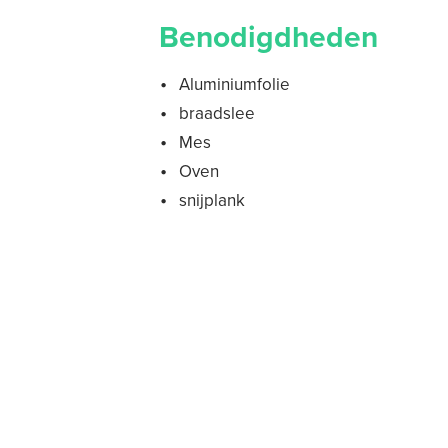
Benodigdheden
Aluminiumfolie
braadslee
Mes
Oven
snijplank