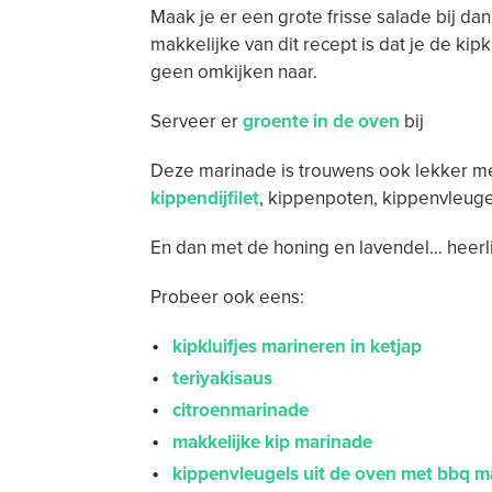
Maak je er een grote frisse salade bij dan
makkelijke van dit recept is dat je de kipk
geen omkijken naar.
Serveer er
groente in de oven
bij
Deze marinade is trouwens ook lekker me
kippendijfilet
, kippenpoten, kippenvleugel
En dan met de honing en lavendel… heerl
Probeer ook eens:
kipkluifjes marineren in ketjap
teriyakisaus
citroenmarinade
makkelijke kip marinade
kippenvleugels uit de oven met bbq m