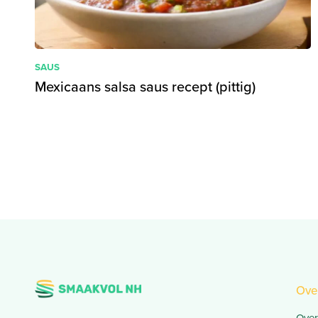
SAUS
Mexicaans salsa saus recept (pittig)
Ove
Over