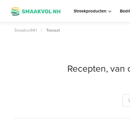
Streekproducten
Bedr
SmaakvolNH
/
Tomaat
Recepten, van 