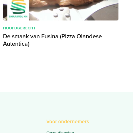
HOOFDGERECHT
De smaak van Fusina (Pizza Olandese
Autentica)
Voor ondernemers
Onze diensten