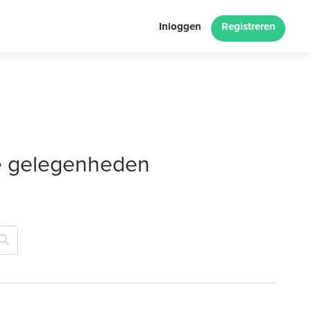
Inloggen
Registreren
le gelegenheden