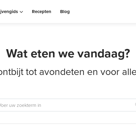
ijvengids
Recepten
Blog
Wat eten we vandaag?
ontbijt tot avondeten en voor al