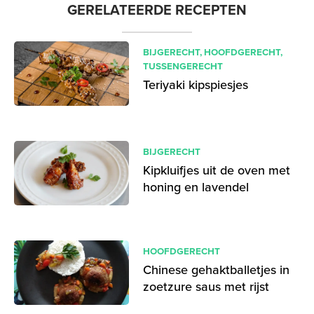
GERELATEERDE RECEPTEN
BIJGERECHT
,
HOOFDGERECHT
,
TUSSENGERECHT
Teriyaki kipspiesjes
BIJGERECHT
Kipkluifjes uit de oven met
honing en lavendel
HOOFDGERECHT
Chinese gehaktballetjes in
zoetzure saus met rijst