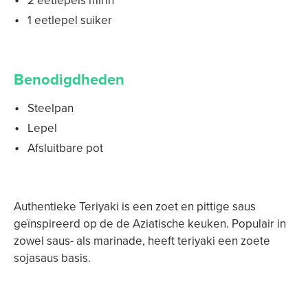
2 eetlepels mirin
1 eetlepel suiker
Benodigdheden
Steelpan
Lepel
Afsluitbare pot
Authentieke Teriyaki is een zoet en pittige saus
geïnspireerd op de de Aziatische keuken. Populair in
zowel saus- als marinade, heeft teriyaki een zoete
sojasaus basis.