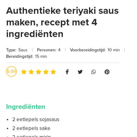
Authentieke teriyaki saus
maken, recept met 4
ingrediënten
Type:
Saus
|
Personen:
4
|
Voorbereidingstijd:
10 min
|
Bereidingstijd:
15 min
5,00
Ingrediënten
2 eetlepels sojasaus
2 eetlepels sake