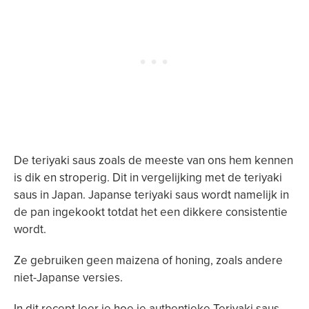
De teriyaki saus zoals de meeste van ons hem kennen
is dik en stroperig. Dit in vergelijking met de teriyaki
saus in Japan. Japanse teriyaki saus wordt namelijk in
de pan ingekookt totdat het een dikkere consistentie
wordt.
Ze gebruiken geen maizena of honing, zoals andere
niet-Japanse versies.
In dit recept leer je hoe je authentieke Teriyaki saus