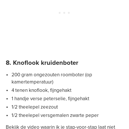
8. Knoflook kruidenboter
200 gram ongezouten roomboter (op
kamertemperatuur)
4 tenen knoflook, fijngehakt
1 handje verse peterselie, fijngehakt
1/2 theelepel zeezout
1/2 theelepel versgemalen zwarte peper
Bekijk de video waarin ik je stap-voor-stap laat niet