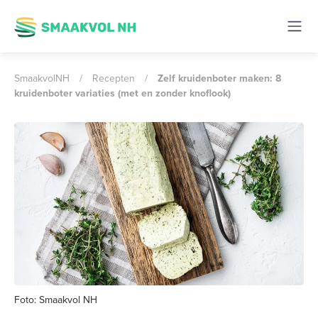
SmaakvolNH
/
Recepten
/
Zelf kruidenboter maken: 8
kruidenboter variaties (met en zonder knoflook)
Foto: Smaakvol NH