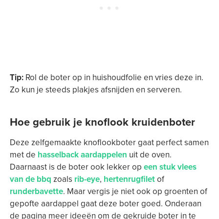
Tip:
Rol de boter op in huishoudfolie en vries deze in.
Zo kun je steeds plakjes afsnijden en serveren.
Hoe gebruik je knoflook kruidenboter
Deze zelfgemaakte knoflookboter gaat perfect samen
met de
hasselback aardappelen
uit de oven.
Daarnaast is de boter ook lekker op
een stuk vlees
van de bbq
zoals
rib-eye
,
hertenrugfilet
of
runderbavette
. Maar vergis je niet ook op groenten of
gepofte aardappel gaat deze boter goed. Onderaan
de pagina meer ideeën om de gekruide boter in te