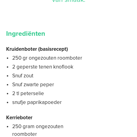
Ingrediënten
Kruidenboter (basisrecept)
250 gr ongezouten roomboter
2 geperste tenen knoflook
Snuf zout
Snuf zwarte peper
2 tl peterselie
snufje paprikapoeder
Kerrieboter
250 gram ongezouten
roomboter