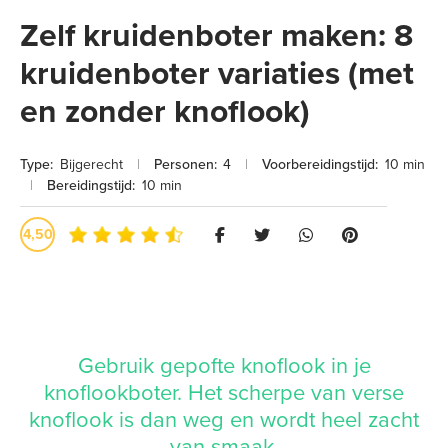
Zelf kruidenboter maken: 8
kruidenboter variaties (met
en zonder knoflook)
Type:
Bijgerecht
|
Personen:
4
|
Voorbereidingstijd:
10 min
|
Bereidingstijd:
10 min
4,50
Gebruik gepofte knoflook in je
knoflookboter. Het scherpe van verse
knoflook is dan weg en wordt heel zacht
van smaak.