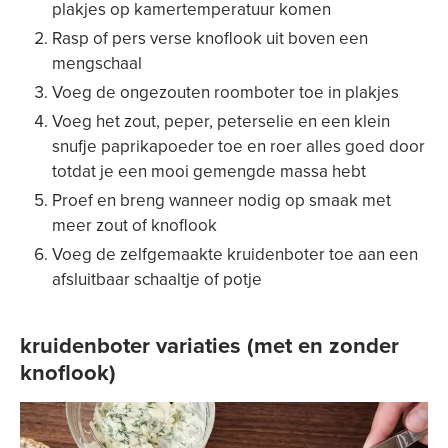
plakjes op kamertemperatuur komen
Rasp of pers verse knoflook uit boven een
mengschaal
Voeg de ongezouten roomboter toe in plakjes
Voeg het zout, peper, peterselie en een klein
snufje paprikapoeder toe en roer alles goed door
totdat je een mooi gemengde massa hebt
Proef en breng wanneer nodig op smaak met
meer zout of knoflook
Voeg de zelfgemaakte kruidenboter toe aan een
afsluitbaar schaaltje of potje
kruidenboter variaties (met en zonder
knoflook)