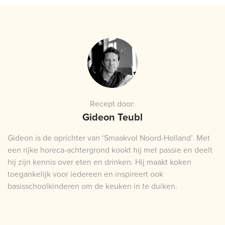
Recept door:
Gideon Teubl
Gideon is de oprichter van ‘Smaakvol Noord-Holland’. Met
een rijke horeca-achtergrond kookt hij met passie en deelt
hij zijn kennis over eten en drinken. Hij maakt koken
toegankelijk voor iedereen en inspireert ook
basisschoolkinderen om de keuken in te duiken.