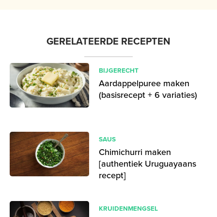
GERELATEERDE RECEPTEN
BIJGERECHT
Aardappelpuree maken
(basisrecept + 6 variaties)
SAUS
Chimichurri maken
[authentiek Uruguayaans
recept]
KRUIDENMENGSEL