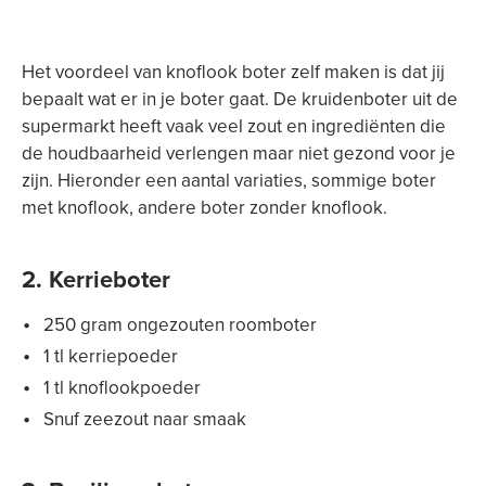
Het voordeel van knoflook boter zelf maken is dat jij
bepaalt wat er in je boter gaat. De kruidenboter uit de
supermarkt heeft vaak veel zout en ingrediënten die
de houdbaarheid verlengen maar niet gezond voor je
zijn. Hieronder een aantal variaties, sommige boter
met knoflook, andere boter zonder knoflook.
2. Kerrieboter
250 gram ongezouten roomboter
1 tl kerriepoeder
1 tl knoflookpoeder
Snuf zeezout naar smaak