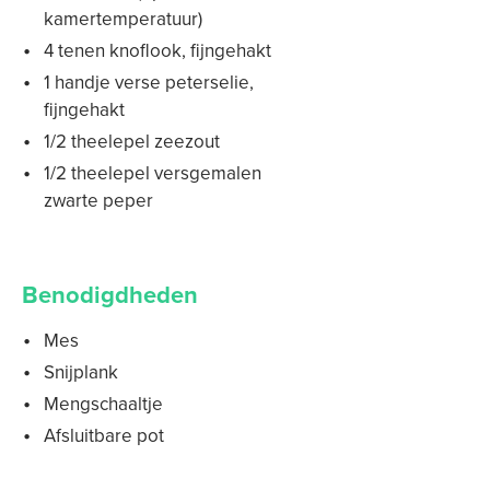
kamertemperatuur)
4 tenen knoflook, fijngehakt
1 handje verse peterselie,
fijngehakt
1/2 theelepel zeezout
1/2 theelepel versgemalen
zwarte peper
Benodigdheden
Mes
Snijplank
Mengschaaltje
Afsluitbare pot