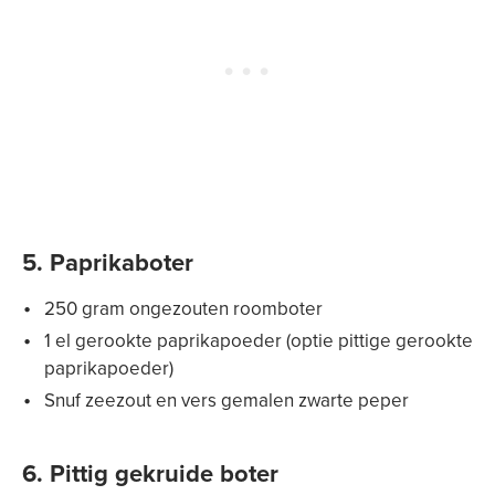
5. Paprikaboter
250 gram ongezouten roomboter
1 el gerookte paprikapoeder (optie pittige gerookte
paprikapoeder)
Snuf zeezout en vers gemalen zwarte peper
6. Pittig gekruide boter