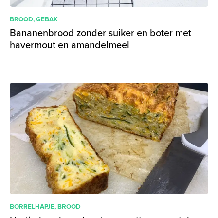
BROOD
,
GEBAK
Bananenbrood zonder suiker en boter met
havermout en amandelmeel
BORRELHAPJE
,
BROOD