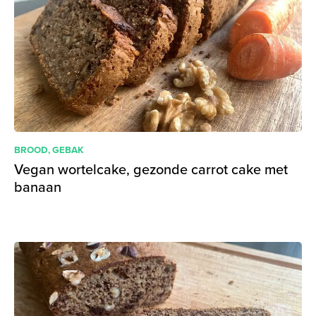
BROOD
,
GEBAK
Vegan wortelcake, gezonde carrot cake met
banaan