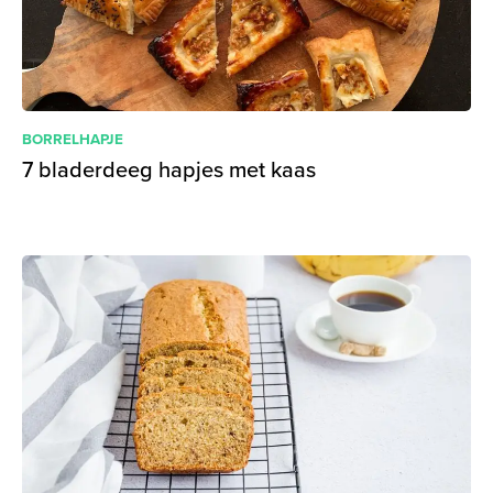
BORRELHAPJE
7 bladerdeeg hapjes met kaas