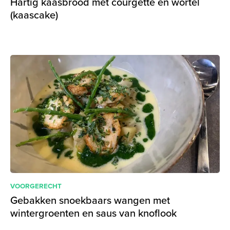
Hartig kaasbrood met courgette en wortel
(kaascake)
VOORGERECHT
Gebakken snoekbaars wangen met
wintergroenten en saus van knoflook