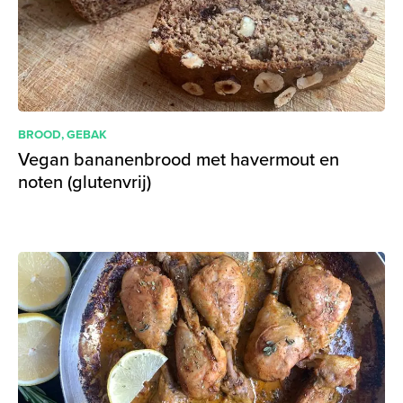
BROOD
,
GEBAK
Vegan bananenbrood met havermout en
noten (glutenvrij)